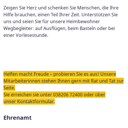
Zeigen Sie Herz und schenken Sie Menschen, die Ihre
Hilfe brauchen, einen Teil Ihrer Zeit. Unterstützen Sie
uns und seien Sie für unsere Heimbewohner
Wegbegleiter: auf Ausflügen, beim Basteln oder bei
einer Vorlesestunde.
Helfen macht Freude – probieren Sie es aus! Unsere
Mitarbeiterinnen stehen Ihnen gern mit Rat und Tat zur
Seite.
Sie erreichen sie unter 038206 72400 oder über
unser Kontaktformular.
Ehrenamt