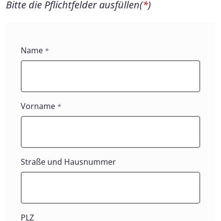
Bitte die Pflichtfelder ausfüllen(
*
)
Ehrenamt
Name
*
Vorname
*
Straße und Hausnummer
PLZ