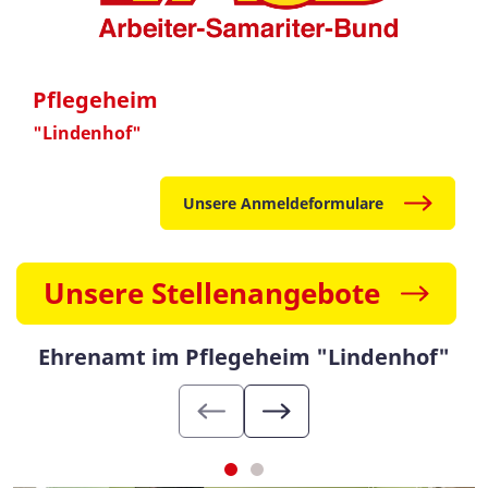
Pflegeheim
"Lindenhof"
Unsere Anmeldeformulare
Unsere Stellenangebote
Ehrenamt im Pflegeheim "Lindenhof"