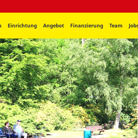
s
Einrichtung
Angebot
Finanzierung
Team
Job