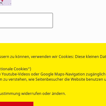
ssern zu können, verwenden wir Cookies: Diese kleinen Da
tionale Cookies“)
wie Youtube-Videos oder Google Maps-Navigation zugänglich
 um zu verstehen, wie Seitenbesucher die Website benutze
WIR ÜBER UNS
Zustimmung widerrufen oder ändern.
Team
Jobs