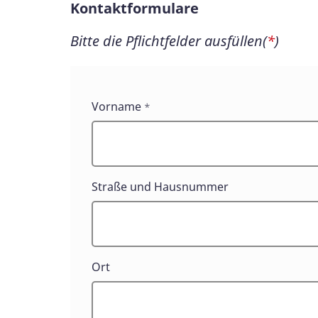
Kontaktformulare
Bitte die Pflichtfelder ausfüllen(
*
)
Kontaktformulare
Vorname
*
Straße und Hausnummer
Ort