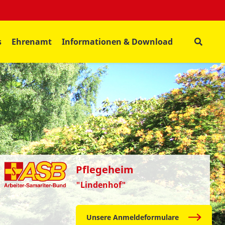
s
Ehrenamt
Informationen & Download
Pflegeheim
"Lindenhof"
Unsere Anmeldeformulare