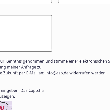
ur Kenntnis genommen und stimme einer elektronischen 
ng meiner Anfrage zu.
ie Zukunft per E-Mail an:
info@asb.de
widerrufen werden.
ld eingeben. Das Captcha
uzeigen.