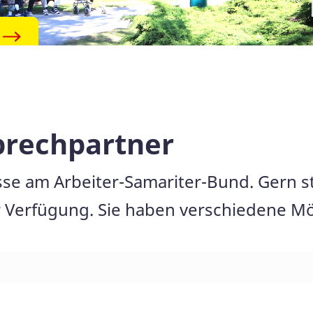
prechpartner
esse am Arbeiter-Samariter-Bund. Gern s
 Verfügung. Sie haben verschiedene Mög