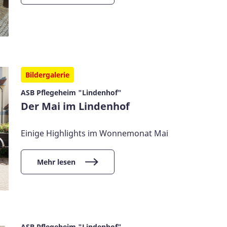
Bildergalerie
ASB Pflegeheim "Lindenhof"
Der Mai im Lindenhof
Einige Highlights im Wonnemonat Mai
Mehr lesen
ASB Pflegeheim "Lindenhof"