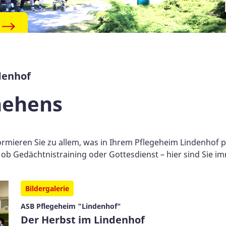
denhof
hehens
formieren Sie zu allem, was in Ihrem Pflegeheim Lindenhof
b Gedächtnistraining oder Gottesdienst – hier sind Sie imm
Bildergalerie
ASB Pflegeheim "Lindenhof"
Der Herbst im Lindenhof