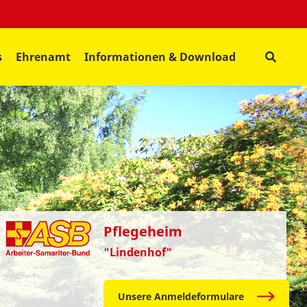
s
Ehrenamt
Informationen & Download
Pflegeheim
"Lindenhof"
Unsere Anmeldeformulare