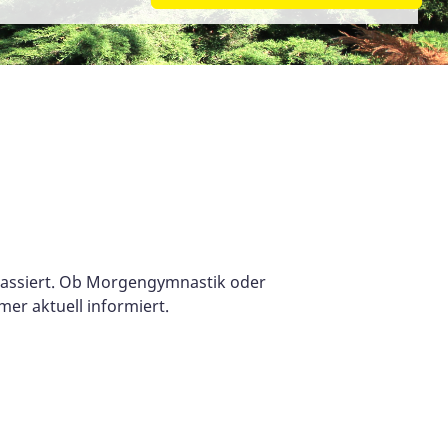
 passiert. Ob Morgengymnastik oder
er aktuell informiert.