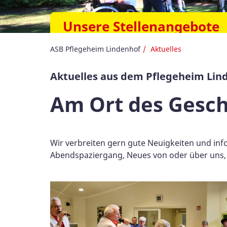
Unsere Stellenangebote
ASB Pflegeheim Lindenhof
Aktuelles
Aktuelles aus dem Pflegeheim Lin
Am Ort des Gesc
Wir verbreiten gern gute Neuigkeiten und in
Abendspaziergang, Neues von oder über uns, o