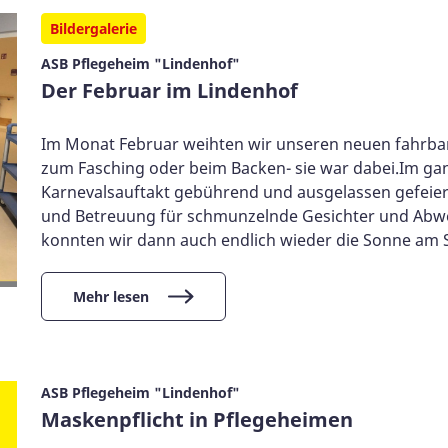
Bildergalerie
ASB Pflegeheim "Lindenhof"
Der Februar im Lindenhof
Im Monat Februar weihten wir unseren neuen fahrbar
zum Fasching oder beim Backen- sie war dabei.Im ga
Karnevalsauftakt gebührend und ausgelassen gefeier
und Betreuung für schmunzelnde Gesichter und Abwe
konnten wir dann auch endlich wieder die Sonne am S
Mehr lesen
ASB Pflegeheim "Lindenhof"
Maskenpflicht in Pflegeheimen