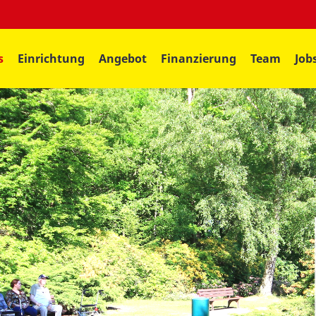
s
Einrichtung
Angebot
Finanzierung
Team
Job